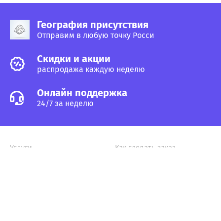
География присутствия
Отправим в любую точку Росси
Cкидки и акции
распродажа каждую неделю
Онлайн поддержка
24/7 за неделю
Услуги
Как сделать заказ
Поставщикам
Главная
Статьи и советы
Россия, Пермь, ул. Крупской, 41 а
8 902-79-18-124