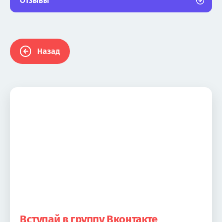
Отзывы
Назад
Вступай в группу Вконтакте