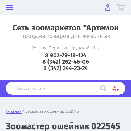
Сеть зоомаркетов "Артемон
продажа товаров для животных
Россия, Пермь, ул. Крупской, 41 а
8 902-79-18-124
8 (342) 262-46-06
8 (342) 244-23-24
Главная
 / Зоомастер ошейник 022545
Зоомастер ошейник 022545