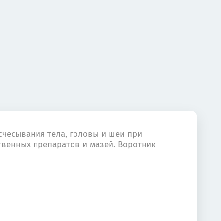
счесывания тела, головы и шеи при
твенных препаратов и мазей. Воротник