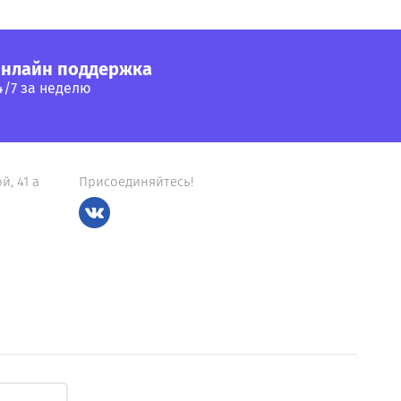
нлайн поддержка
4/7 за неделю
й, 41 а
Присоединяйтесь!