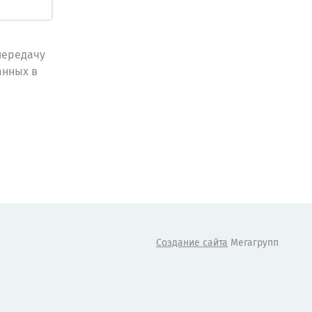
передачу
анных в
Создание сайта
Мегагрупп