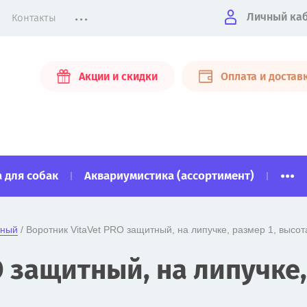
...
Личный ка
Контакты
Акции и скидки
Оплата и достав
...
 для собак
Аквариумистика (ассортимент)
тный
 / Воротник VitaVet PRO защитный, на липучке, размер 1, высот
 защитный, на липучке, 