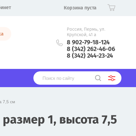
бинет
Корзина пуста
Россия, Пермь, ул.
ка
Крупской, 41 а
8 902-79-18-124
8 (342) 262-46-06
8 (342) 244-23-24
а 7,5 см
размер 1, высота 7,5