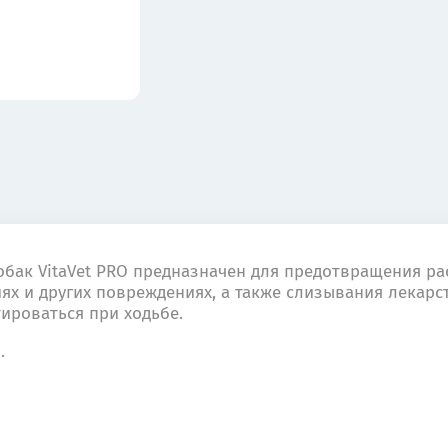
обак VitaVet PRO предназначен для предотвращения ра
х и других повреждениях, а также слизывания лекарс
ироваться при ходьбе.
.