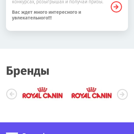
конкурсах, розыгрышах и получай призы.
Вас ждет много интересного и
увлекательного!!!
Бренды