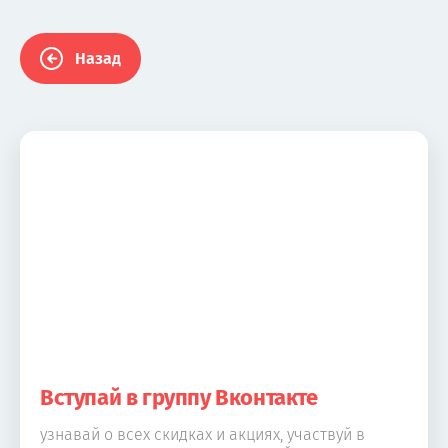
Назад
Вступай в группу Вконтакте
узнавай о всех скидках и акциях, участвуй в