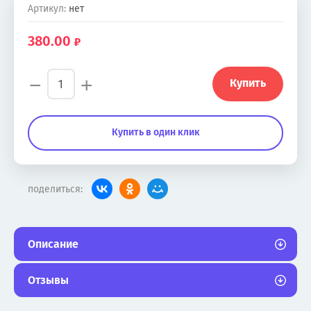
Артикул:
нет
380.00
−
+
Купить
Купить в один клик
поделиться:
Описание
Отзывы