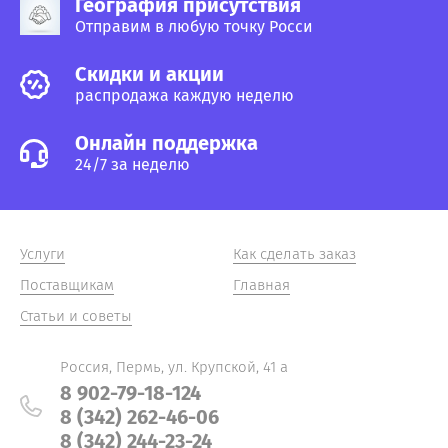
География присутствия
Отправим в любую точку Росси
Cкидки и акции
распродажа каждую неделю
Онлайн поддержка
24/7 за неделю
Услуги
Как сделать заказ
Поставщикам
Главная
Статьи и советы
Россия, Пермь, ул. Крупской, 41 а
8 902-79-18-124
8 (342) 262-46-06
8 (342) 244-23-24