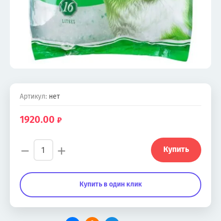
Артикул:
нет
1920.00
−
+
Купить
Купить в один клик