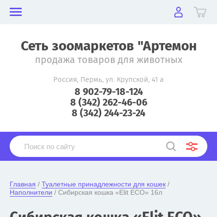
Сеть зоомаркетов "Артемон
продажа товаров для животных
Россия, Пермь, ул. Крупской, 41 а
8 902-79-18-124
8 (342) 262-46-06
8 (342) 244-23-24
Главная
 / 
Туалетные принадлежности для кошек
 / 
Наполнители
 / Сибирская кошка «Elit ECO» 16л