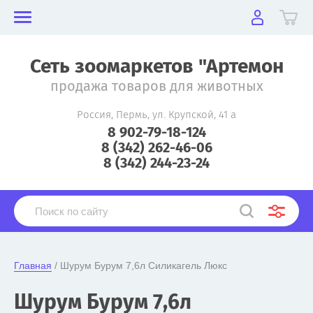
Сеть зоомаркетов "Артемон
продажа товаров для животных
Россия, Пермь, ул. Крупской, 41 а
8 902-79-18-124
8 (342) 262-46-06
8 (342) 244-23-24
Главная
 / Шурум Бурум 7,6л Силикагель Люкс
Шурум Бурум 7,6л