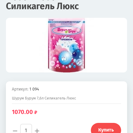
Силикагель Люкс
Артикул:
1 094
Шурум Бурум 7,6л Силикагель Люкс
1070.00
−
+
Купить