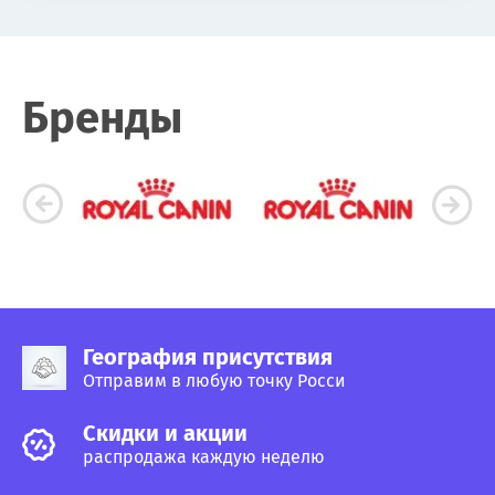
Бренды
География присутствия
Отправим в любую точку Росси
Cкидки и акции
распродажа каждую неделю