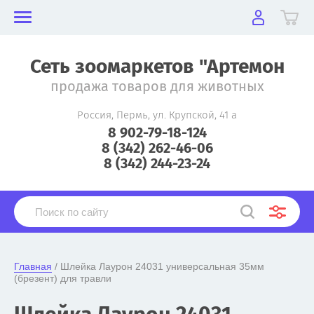
Сеть зоомаркетов "Артемон
продажа товаров для животных
Россия, Пермь, ул. Крупской, 41 а
8 902-79-18-124
8 (342) 262-46-06
8 (342) 244-23-24
Главная
 / Шлейка Лаурон 24031 универсальная 35мм 
(брезент) для травли