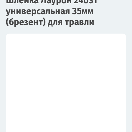
Шлейка Лаурон 24031
универсальная 35мм
(брезент) для травли