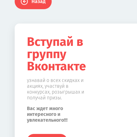
Назад
Вступай в
группу
Вконтакте
узнавай о всех скидках и
акциях, участвуй в
конкурсах, розыгрышах и
получай призы.
Вас ждет много
интересного и
увлекательного!!!