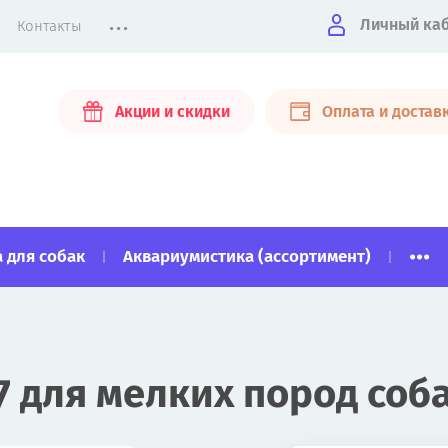
...
Личный ка
Контакты
Акции и скидки
Оплата и достав
...
 для собак
Аквариумистика (ассортимент)
 для мелких пород соб