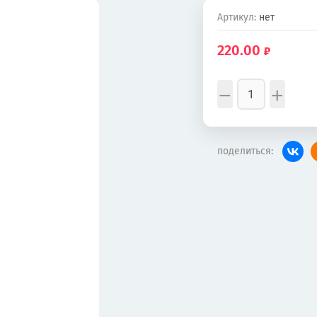
Артикул:
нет
220.00
−
+
поделиться: