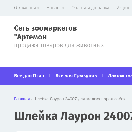
О компании
Новости
Оплата и доставка
Акции
Сеть зоомаркетов
"Артемон
продажа товаров для животных
Все для Птиц
Все для Грызунов
Лакомства
Главная
 / Шлейка Лаурон 24007 для мелких пород собак
Шлейка Лаурон 24007