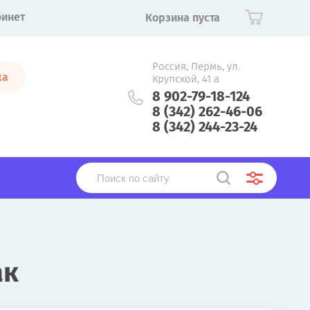
бинет
Корзина пуста
Россия, Пермь, ул.
ка
Крупской, 41 а
8 902-79-18-124
8 (342) 262-46-06
8 (342) 244-23-24
ак