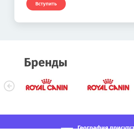
Вступить
Бренды
География присутс