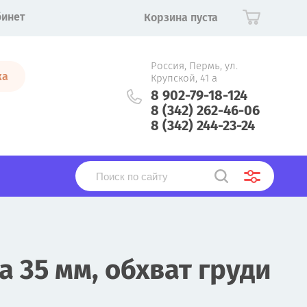
бинет
Корзина пуста
Россия, Пермь, ул.
ка
Крупской, 41 а
8 902-79-18-124
8 (342) 262-46-06
8 (342) 244-23-24
 35 мм, обхват груди