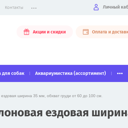
...
Личный ка
Контакты
Акции и скидки
Оплата и достав
...
 для собак
Аквариумистика (ассортимент)
 ездовая ширина 35 мм, обхват груди от 60 до 100 см.
лоновая ездовая ширина