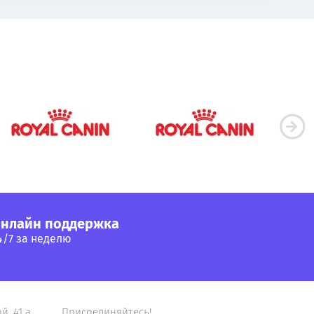
нлайн поддержка
4/7 за неделю
й, 41 а
Присоединяйтесь!