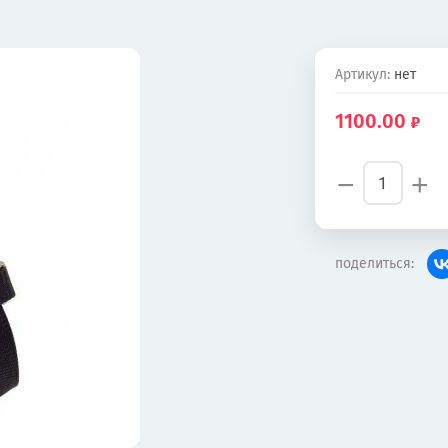
Артикул:
нет
1100.00
−
+
поделиться: