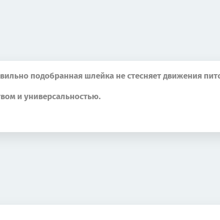
авильно подобранная шлейка не стесняет движения пит
твом и универсальностью.