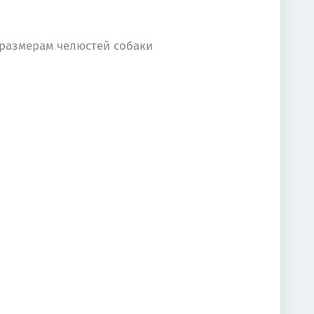
 размерам челюстей собаки