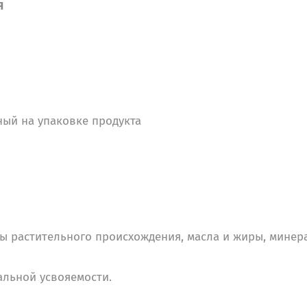
Я
ный на упаковке продукта
ты растительного происхождения, масла и жиры, мине
мальной усвояемости.