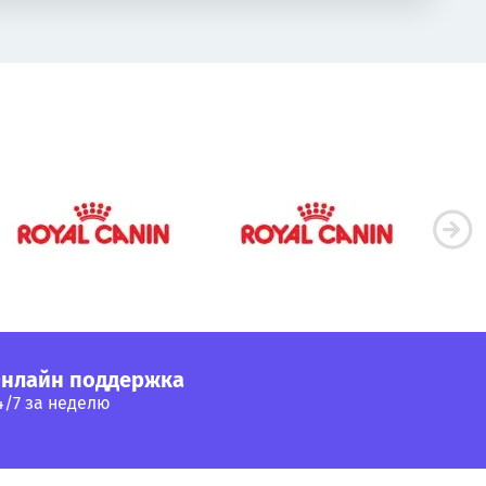
нлайн поддержка
4/7 за неделю