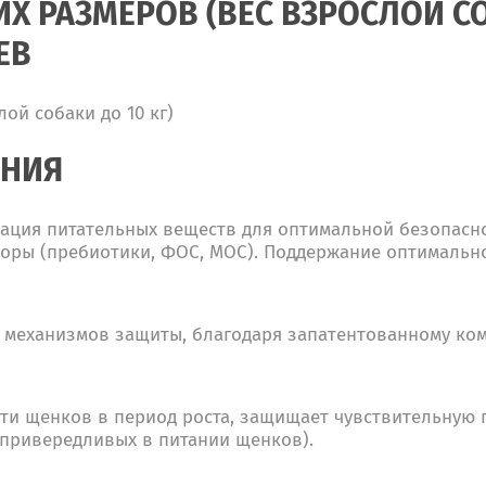
 РАЗМЕРОВ (ВЕС ВЗРОСЛОЙ СОБ
ЕВ
ой собаки до 10 кг)
ЕНИЯ
ция питательных веществ для оптимальной безопасност
оры (пребиотики, ФОС, МОС). Поддержание оптимально
 механизмов защиты, благодаря запатентованному ком
сти щенков в период роста, защищает чувствительную 
 привередливых в питании щенков).