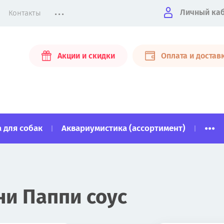
...
Личный ка
Контакты
Акции и скидки
Оплата и достав
...
 для собак
Аквариумистика (ассортимент)
ни Паппи соус