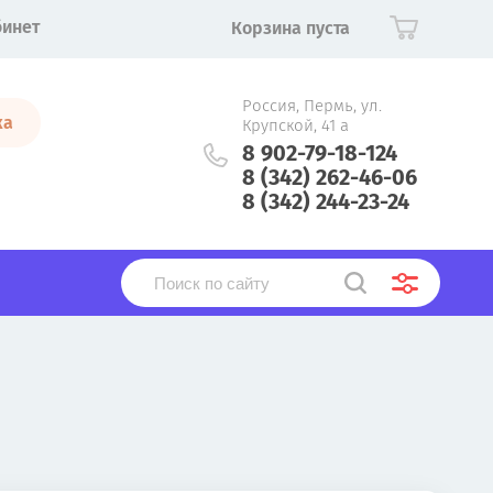
бинет
Корзина пуста
Россия, Пермь, ул.
ка
Крупской, 41 а
8 902-79-18-124
8 (342) 262-46-06
8 (342) 244-23-24