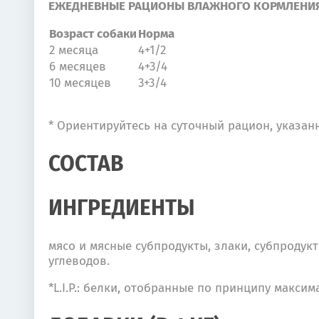
ЕЖЕДНЕВНЫЕ РАЦИОНЫ ВЛАЖНОГО КОРМЛЕНИ
Возраст собаки
Норма
2 месяца
4+1/2
6 месяцев
4+3/4
10 месяцев
3+3/4
* Ориентируйтесь на суточный рацион, указан
СОСТАВ
ИНГРЕДИЕНТЫ
мясо и мясные субпродукты, злаки, субпродук
углеводов.
*L.I.P.: белки, отобранные по принципу макси