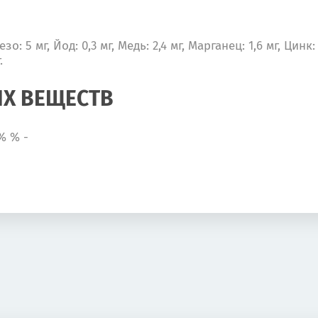
: 5 мг, Йод: 0,3 мг, Медь: 2,4 мг, Марганец: 1,6 мг, Цин
.
Х ВЕЩЕСТВ
1% % -