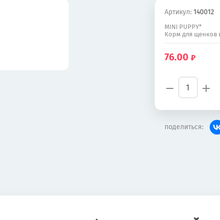
Артикул:
140012
MINI PUPPY*
Корм для щенков в
76.00
−
+
поделиться: