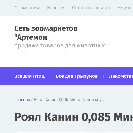
О компании
Новости
Оплата и доставка
Акции
Сеть зоомаркетов
"Артемон
продажа товаров для животных
Все для Птиц
Все для Грызунов
Лакомства
Главная
 / Роял Канин 0,085 Мини Паппи соус
Роял Канин 0,085 Ми