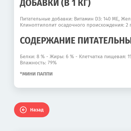
ДОБАВКИ (В 1 КГ)
Питательные добавки: Витамин D3: 140 ME, Железо
Клиноптилолит осадочного происхождения: 2 г
СОДЕРЖАНИЕ ПИТАТЕЛЬНЫ
Белки: 8 % - Жиры: 6 % - Клетчатка пищевая: 
Влажность: 79%
*МИНИ ПАППИ
Назад