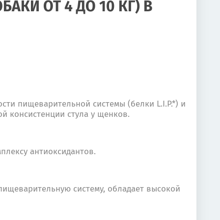
АКИ ОТ 4 ДО 10 КГ) В
и пищеварительной системы (белки L.I.P.*) и
й консистенции стула у щенков.
плексу антиоксидантов.
пищеварительную систему, обладает высокой