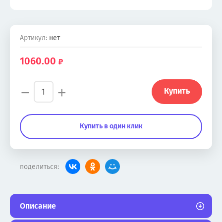
Артикул:
нет
1060.00
−
+
Купить
Купить в один клик
поделиться:
Описание