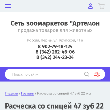
Сеть зоомаркетов "Артемон
продажа товаров для животных
Россия, Пермь, ул. Крупской, 41 а
8 902-79-18-124
8 (342) 262-46-06
8 (342) 244-23-24
Главная
 / 
Груминг
 / Расческа со спицей 47 зуб 22 мм
Расческа со спицей 47 зуб 22