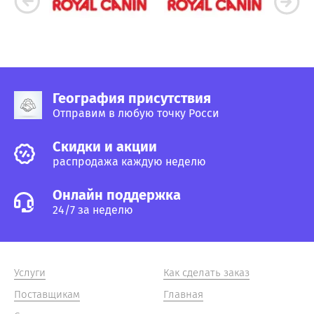
География присутствия
Отправим в любую точку Росси
Cкидки и акции
распродажа каждую неделю
Онлайн поддержка
24/7 за неделю
Услуги
Как сделать заказ
Поставщикам
Главная