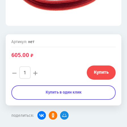
Артикул:
нет
605.00
−
+
Купить
Купить в один клик
поделиться: