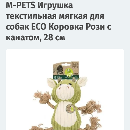
M-PETS Игрушка
текстильная мягкая для
собак ECO Коровка Рози с
канатом, 28 см