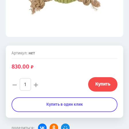
Артикул:
нет
830.00
−
+
Купить
Купить в один клик
поделиться: