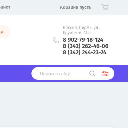
бинет
Корзина пуста
Россия, Пермь, ул.
ка
Крупской, 41 а
8 902-79-18-124
8 (342) 262-46-06
8 (342) 244-23-24