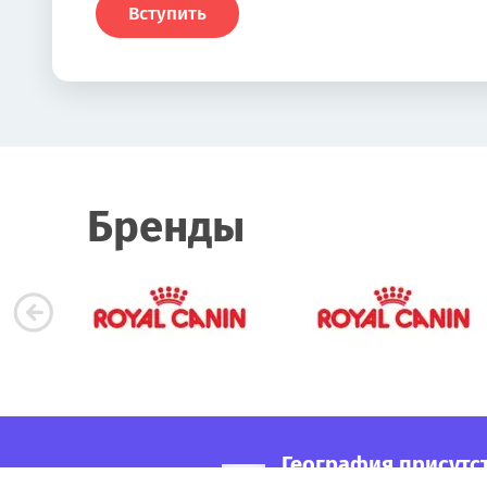
Вступить
Бренды
География присутс