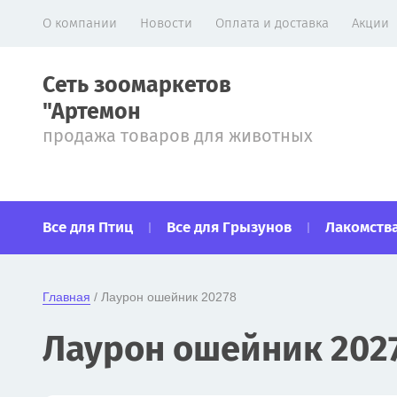
О компании
Новости
Оплата и доставка
Акции
Сеть зоомаркетов
"Артемон
продажа товаров для животных
Все для Птиц
Все для Грызунов
Лакомства
Главная
 / Лаурон ошейник 20278
Лаурон ошейник 202