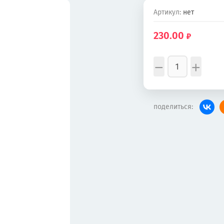
Артикул:
нет
230.00
−
+
поделиться: