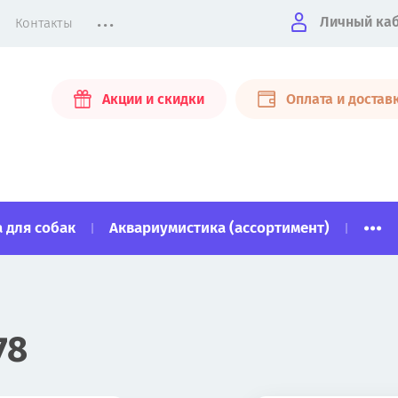
...
Личный ка
Контакты
Акции и скидки
Оплата и достав
...
 для собак
Аквариумистика (ассортимент)
78