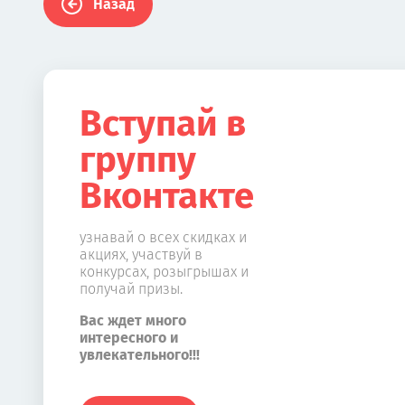
Назад
Вступай в
группу
Вконтакте
узнавай о всех скидках и
акциях, участвуй в
конкурсах, розыгрышах и
получай призы.
Вас ждет много
интересного и
увлекательного!!!