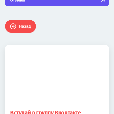
Отзывы
Назад
Вступай в группу Вконтакте