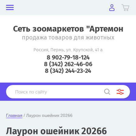
Сеть зоомаркетов "Артемон
продажа товаров для животных
Россия, Пермь, ул. Крупской, 41 а
8 902-79-18-124
8 (342) 262-46-06
8 (342) 244-23-24
Главная
 / Лаурон ошейник 20266
Лаурон ошейник 20266