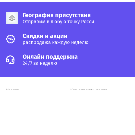
География присутствия
Отправим в любую точку Росси
Cкидки и акции
распродажа каждую неделю
Онлайн поддержка
24/7 за неделю
Услуги
Как сделать заказ
Поставщикам
Главная
Статьи и советы
Россия, Пермь, ул. Крупской, 41 а
8 902-79-18-124