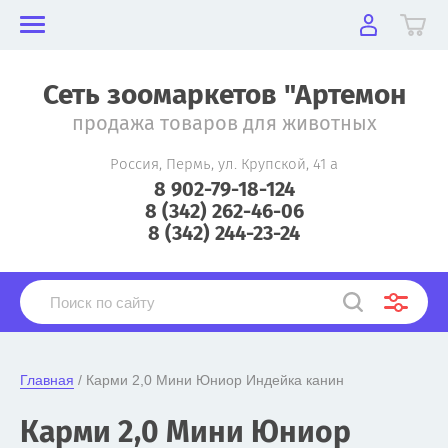
Сеть зоомаркетов "Артемон
продажа товаров для животных
Россия, Пермь, ул. Крупской, 41 а
8 902-79-18-124
8 (342) 262-46-06
8 (342) 244-23-24
Главная
 / Карми 2,0 Мини Юниор Индейка канин
Карми 2,0 Мини Юниор