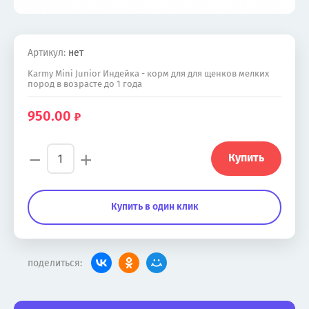
Артикул:
нет
Karmy Mini Junior Индейка - корм для для щенков мелких
пород в возрасте до 1 года
950.00
−
+
Купить
Купить в один клик
поделиться: