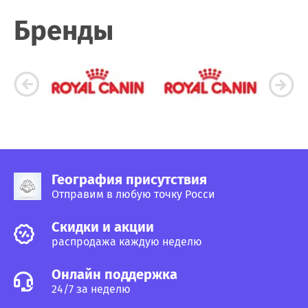
Бренды
География присутствия
Отправим в любую точку Росси
Cкидки и акции
распродажа каждую неделю
Онлайн поддержка
24/7 за неделю