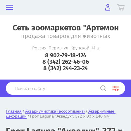
Сеть зоомаркетов "Артемон
продажа товаров для животных
Россия, Пермь, ул. Крупской, 41 а
8 902-79-18-124
8 (342) 262-46-06
8 (342) 244-23-24
Главная
 / 
Аквариумистика (ассортимент)
 / 
Аквариумные 
Декорации
 / Грот Laguna "Акведук", 372 х 93 х 140 мм