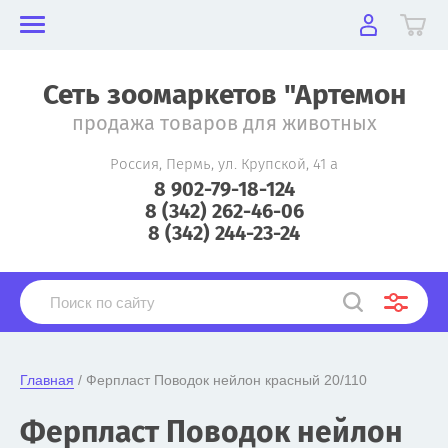
Сеть зоомаркетов "Артемон
продажа товаров для животных
Россия, Пермь, ул. Крупской, 41 а
8 902-79-18-124
8 (342) 262-46-06
8 (342) 244-23-24
Главная
 / Ферпласт Поводок нейлон красный 20/110
Ферпласт Поводок нейлон