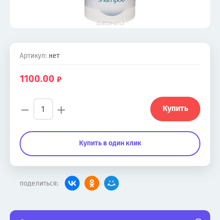
Артикул:
нет
1100.00
−
+
Купить
Купить в один клик
поделиться: