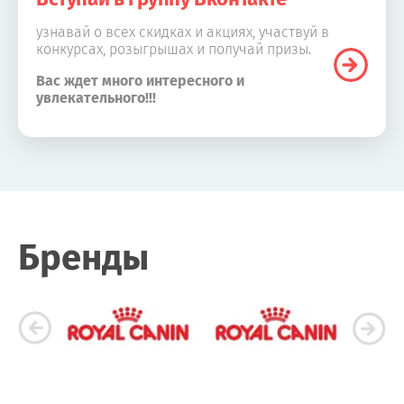
узнавай о всех скидках и акциях, участвуй в
конкурсах, розыгрышах и получай призы.
Вас ждет много интересного и
увлекательного!!!
Бренды