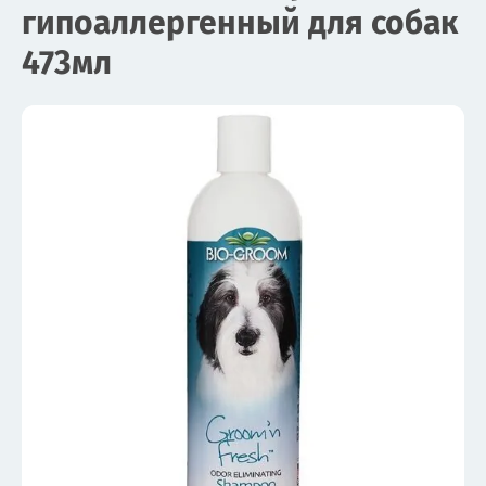
гипоаллергенный для собак
473мл