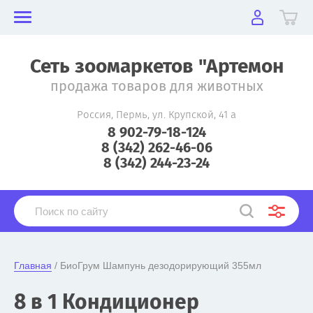
Сеть зоомаркетов "Артемон
продажа товаров для животных
Россия, Пермь, ул. Крупской, 41 а
8 902-79-18-124
8 (342) 262-46-06
8 (342) 244-23-24
Главная
 / БиоГрум Шампунь дезодорирующий 355мл
8 в 1 Кондиционер