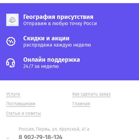
География присутствия
Отправим в любую точку Росси
Cкидки и акции
распродажа каждую неделю
Онлайн поддержка
24/7 за неделю
Услуги
Как сделать заказ
Поставщикам
Главная
Статьи и советы
Россия, Пермь, ул. Крупской, 41 а
8 902-79-18-124