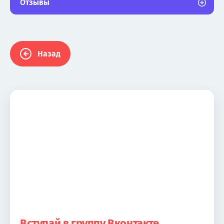
Отзывы
Назад
Вступай в группу Вконтакте