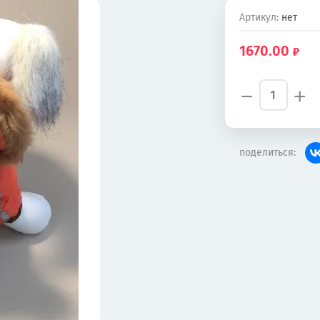
Артикул:
нет
1670.00
−
+
поделиться: