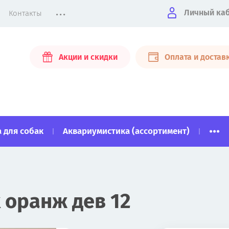
...
Личный ка
Контакты
Акции и скидки
Оплата и достав
...
 для собак
Аквариумистика (ассортимент)
 оранж дев 12