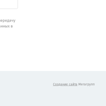
передачу
анных в
Создание сайта
Мегагрупп