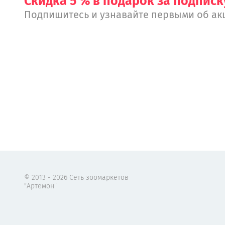
Скидка 5 % в подарок за подписк
Подпишитесь и узнавайте первыми об ак
© 2013 - 2026 Сеть зоомаркетов
"Артемон"