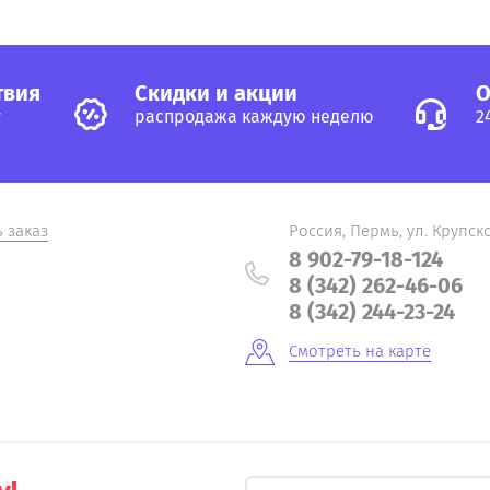
твия
Cкидки и акции
О
у
распродажа каждую неделю
2
ь заказ
Россия, Пермь, ул. Крупско
8 902-79-18-124
8 (342) 262-46-06
8 (342) 244-23-24
Смотреть на карте