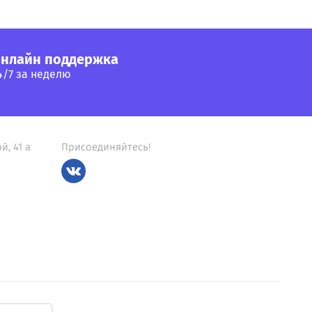
нлайн поддержка
4/7 за неделю
й, 41 а
Присоединяйтесь!