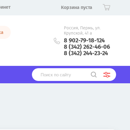
бинет
Корзина пуста
Россия, Пермь, ул.
ка
Крупской, 41 а
8 902-79-18-124
8 (342) 262-46-06
8 (342) 244-23-24