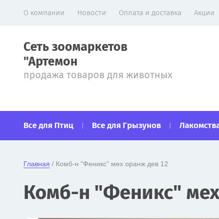
О компании
Новости
Оплата и доставка
Акции
Сеть зоомаркетов
"Артемон
продажа товаров для животных
Все для Птиц
Все для Грызунов
Лакомства
Главная
 / Комб-н "Феникс" мех оранж дев 12
Комб-н "Феникс" мех