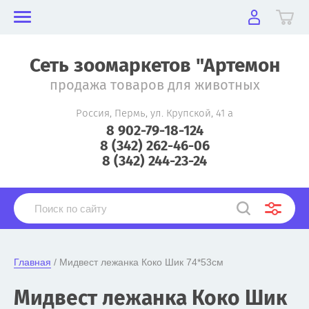
Сеть зоомаркетов "Артемон
продажа товаров для животных
Россия, Пермь, ул. Крупской, 41 а
8 902-79-18-124
8 (342) 262-46-06
8 (342) 244-23-24
Главная
 / Мидвест лежанка Коко Шик 74*53см
Мидвест лежанка Коко Шик