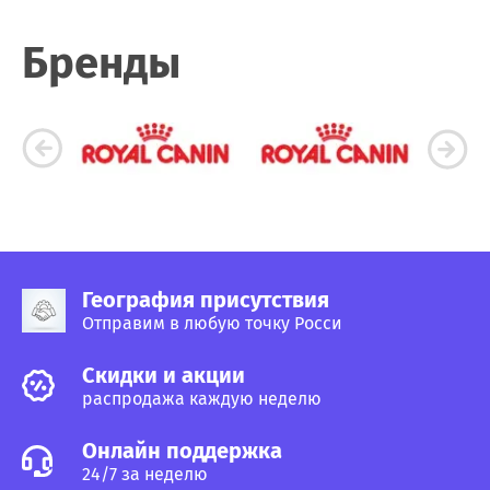
Бренды
География присутствия
Отправим в любую точку Росси
Cкидки и акции
распродажа каждую неделю
Онлайн поддержка
24/7 за неделю