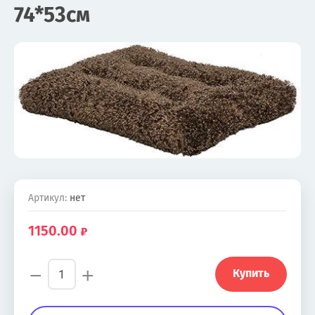
74*53см
Артикул:
нет
1150.00
−
+
Купить