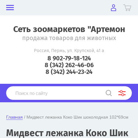
Сеть зоомаркетов "Артемон
продажа товаров для животных
Россия, Пермь, ул. Крупской, 41 а
8 902-79-18-124
8 (342) 262-46-06
8 (342) 244-23-24
Главная
 / Мидвест лежанка Коко Шик шоколодная 102*69см
Мидвест лежанка Коко Шик