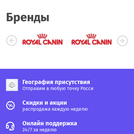
Бренды
География присутствия
Отправим в любую точку Росси
Cкидки и акции
распродажа каждую неделю
Онлайн поддержка
24/7 за неделю