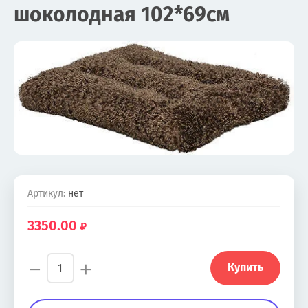
шоколодная 102*69см
Артикул:
нет
3350.00
−
+
Купить