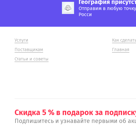
География присутс
Отправим в любую точк
Росси
Услуги
Как сделат
Поставщикам
Главная
Статьи и советы
Скидка 5 % в подарок за подписк
Подпишитесь и узнавайте первыми об ак