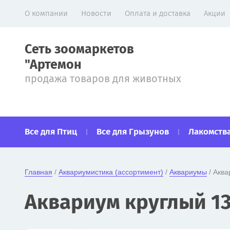
О компании
Новости
Оплата и доставка
Акции
Сеть зоомаркетов
"Артемон
продажа товаров для животных
Все для Птиц
Все для Грызунов
Лакомства
Главная
 / 
Аквариумистика (ассортимент)
 / 
Аквариумы
 / Акв
Аквариум круглый 13