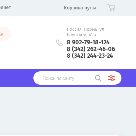
бинет
Корзина пуста
Россия, Пермь, ул.
ка
Крупской, 41 а
8 902-79-18-124
8 (342) 262-46-06
8 (342) 244-23-24