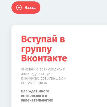
Назад
Вступай в
группу
Вконтакте
узнавай о всех скидках и
акциях, участвуй в
конкурсах, розыгрышах и
получай призы.
Вас ждет много
интересного и
увлекательного!!!