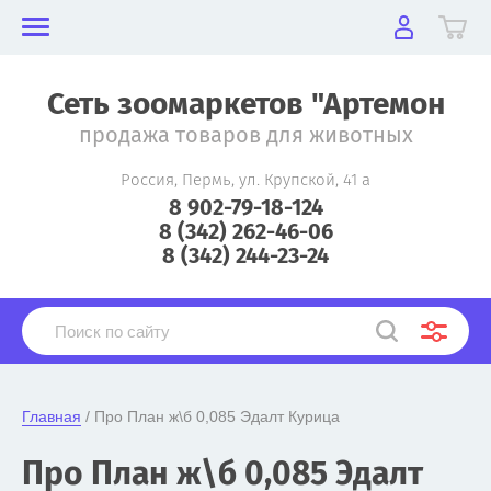
Сеть зоомаркетов "Артемон
продажа товаров для животных
Россия, Пермь, ул. Крупской, 41 а
8 902-79-18-124
8 (342) 262-46-06
8 (342) 244-23-24
Главная
 / Про План ж\б 0,085 Эдалт Курица
Про План ж\б 0,085 Эдалт