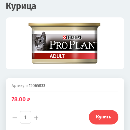
Курица
Артикул:
12065833
78.00
−
+
Купить