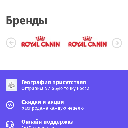
Бренды
География присутствия
Отправим в любую точку Росси
Cкидки и акции
распродажа каждую неделю
Онлайн поддержка
24/7 за неделю