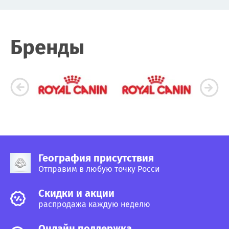
Бренды
География присутствия
Отправим в любую точку Росси
Cкидки и акции
распродажа каждую неделю
Онлайн поддержка