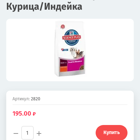
Курица/Индейка
Артикул:
2820
195.00
−
+
Купить