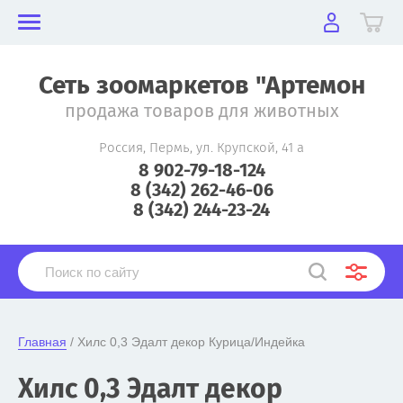
Сеть зоомаркетов "Артемон
продажа товаров для животных
Россия, Пермь, ул. Крупской, 41 а
8 902-79-18-124
8 (342) 262-46-06
8 (342) 244-23-24
Главная
 / Хилс 0,3 Эдалт декор Курица/Индейка
Хилс 0,3 Эдалт декор