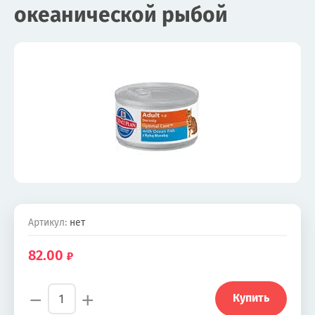
океанической рыбой
Артикул:
нет
82.00
−
+
Купить