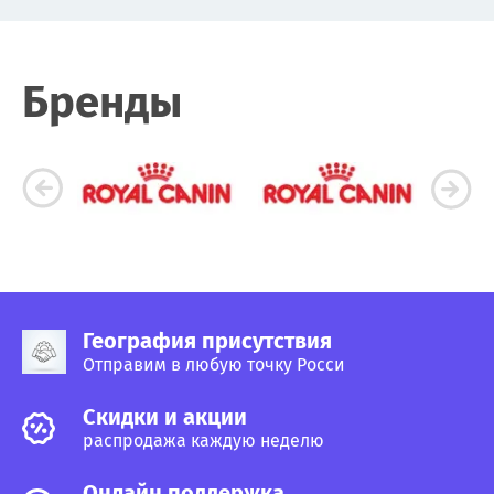
Бренды
География присутствия
Отправим в любую точку Росси
Cкидки и акции
распродажа каждую неделю
Онлайн поддержка