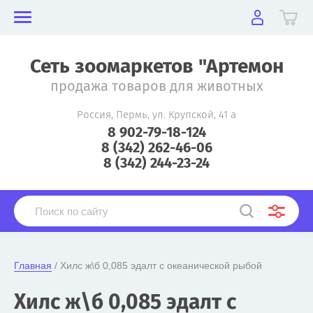
Сеть зоомаркетов "Артемон
продажа товаров для животных
Россия, Пермь, ул. Крупской, 41 а
8 902-79-18-124
8 (342) 262-46-06
8 (342) 244-23-24
Главная
 / Хилс ж\б 0,085 эдалт с океанической рыбой
Хилс ж\б 0,085 эдалт с