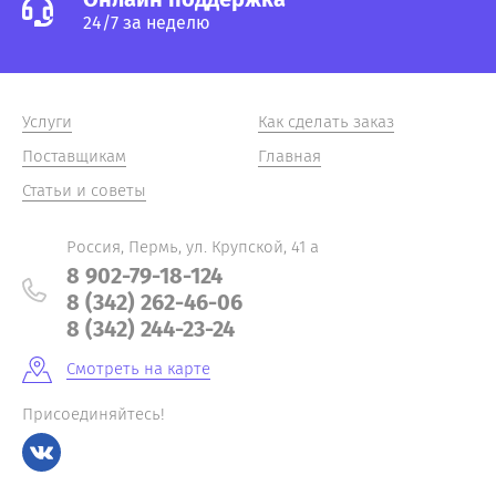
24/7 за неделю
Услуги
Как сделать заказ
Поставщикам
Главная
Статьи и советы
Россия, Пермь, ул. Крупской, 41 а
8 902-79-18-124
8 (342) 262-46-06
8 (342) 244-23-24
Смотреть на карте
Присоединяйтесь!