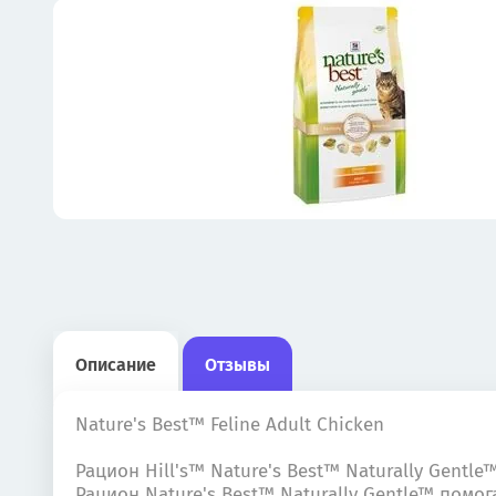
Описание
Отзывы
Nature's Best™ Feline Adult Chicken
Рацион Hill's™ Nature's Best™ Naturally Gent
Рацион Nature's Best™ Naturally Gentle™ пом