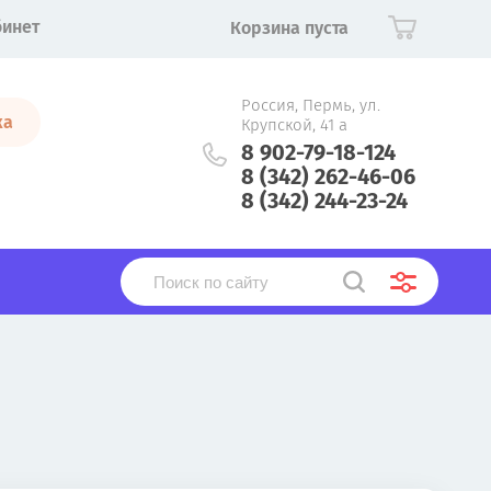
бинет
Корзина пуста
Россия, Пермь, ул.
ка
Крупской, 41 а
8 902-79-18-124
8 (342) 262-46-06
8 (342) 244-23-24