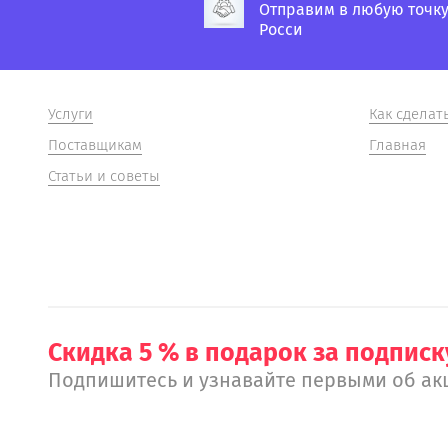
Отправим в любую точк
Росси
Услуги
Как сделат
Поставщикам
Главная
Статьи и советы
Скидка 5 % в подарок за подписк
Подпишитесь и узнавайте первыми об ак