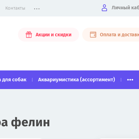
...
Личный ка
Контакты
Акции и скидки
Оплата и достав
...
 для собак
Аквариумистика (ассортимент)
ура фелин