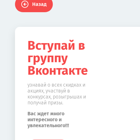
Назад
Вступай в
группу
Вконтакте
узнавай о всех скидках и
акциях, участвуй в
конкурсах, розыгрышах и
получай призы.
Вас ждет много
интересного и
увлекательного!!!