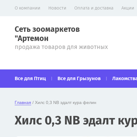
О компании
Новости
Оплата и доставка
Акции
Сеть зоомаркетов
"Артемон
продажа товаров для животных
Все для Птиц
Все для Грызунов
Лакомства
Главная
 / Хилс 0,3 NB эдалт кура фелин
Хилс 0,3 NB эдалт к