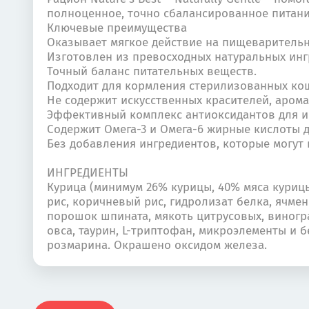
полноценное, точно сбалансированное питание
Ключевые преимущества
Оказывает мягкое действие на пищеварительн
Изготовлен из превосходных натуральных инг
Точный баланс питательных веществ.
Подходит для кормления стерилизованных ко
Не содержит искусственных красителей, аром
Эффективный комплекс антиоксидантов для и
Содержит Омега-3 и Омега-6 жирные кислоты 
Без добавления ингредиентов, которые могут
ИНГРЕДИЕНТЫ
Курица (минимум 26% курицы, 40% мяса курицы 
рис, коричневый рис, гидролизат белка, ячме
порошок шпината, мякоть цитрусовых, виногра
овса, таурин, L-триптофан, микроэлементы и 
розмарина. Окрашено оксидом железа.