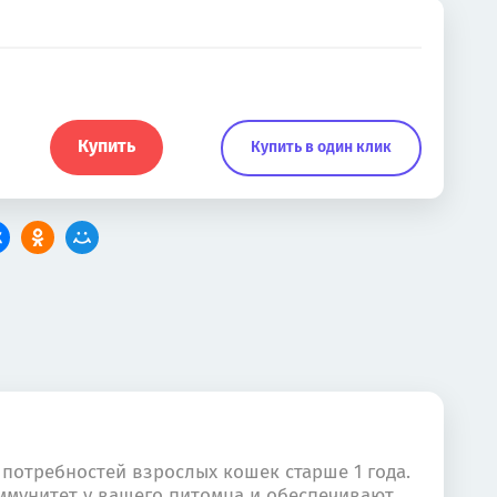
Купить
Купить в один клик
х потребностей взрослых кошек старше 1 года.
иммунитет у вашего питомца и обеспечивают