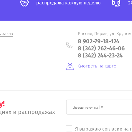
у
распродажа каждую неделю
2
ь заказ
Россия, Пермь, ул. Крупско
8 902-79-18-124
8 (342) 262-46-06
8 (342) 244-23-24
Смотреть на карте
у!
циях и распродажах
Я выражаю согласие на 