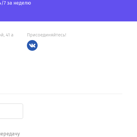
4/7 за неделю
й, 41 а
Присоединяйтесь!
передачу