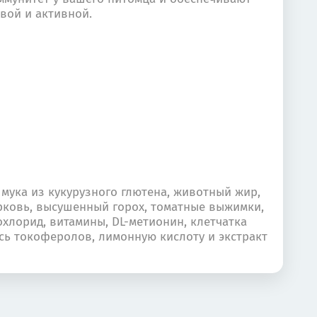
вой и активной.
 мука из кукурузного глютена, животный жир,
орковь, высушенный горох, томатные выжимки,
хлорид, витамины, DL-метионин, клетчатка
есь токоферолов, лимонную кислоту и экстракт