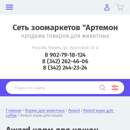
Сеть зоомаркетов "Артемон
продажа товаров для животных
Россия, Пермь, ул. Крупской, 41 а
8 902-79-18-124
8 (342) 262-46-06
8 (342) 244-23-24
Главная
 / 
Корма для животных
 / 
Award
 / 
Award корм для 
собак
 / Award корм для кошек