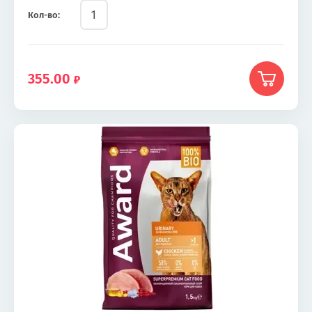
Кол-во:
355.00