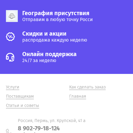
География присутствия
Отправим в любую точку Росси
Cкидки и акции
распродажа каждую неделю
Онлайн поддержка
24/7 за неделю
Услуги
Как сделать заказ
Поставщикам
Главная
Статьи и советы
Россия, Пермь, ул. Крупской, 41 а
8 902-79-18-124