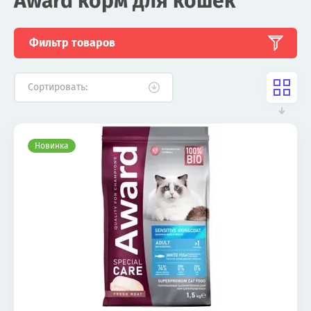
Award корм для кошек
Фильтр товаров
Сортировать:
Новинка