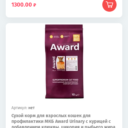
1300.00
Артикул:
нет
Сухой корм для взрослых кошек для
профилактики МКБ Award Urinary с курицей с
добавлением клюквы, цикория и рыбьего жира