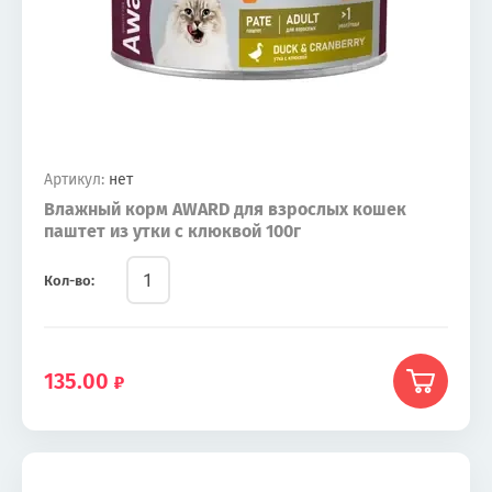
Артикул:
нет
Влажный корм AWARD для взрослых кошек
паштет из утки с клюквой 100г
Кол-во:
135.00