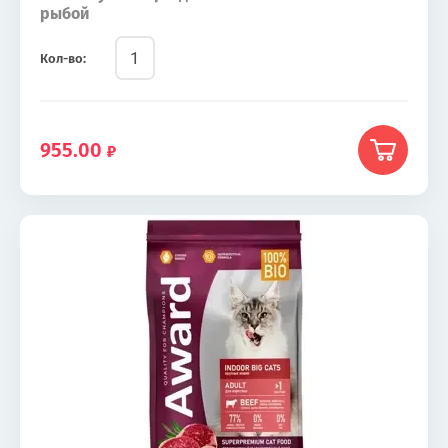
рыбой
Кол-во:
955.00