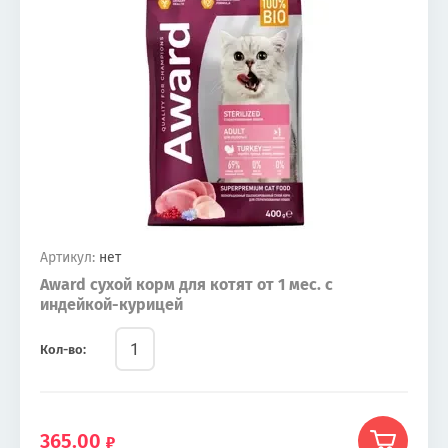
Артикул:
нет
Award сухой корм для котят от 1 мес. с
индейкой-курицей
Кол-во:
365.00